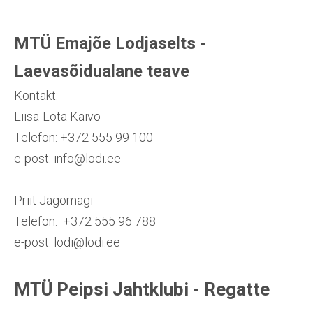
MTÜ Emajõe Lodjaselts -
Laevasõidualane teave
Kontakt:
Liisa-Lota Kaivo
Telefon: +372 555 99 100
e-post: info@lodi.ee
Priit Jagomägi
Telefon: +372 555 96 788
e-post: lodi@lodi.ee
MTÜ Peipsi Jahtklubi - Regatte