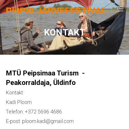
PEIPSI JÄRVEFESTIVAL
KONTAKT
MTÜ Peipsimaa Turism -
Peakorraldaja, Üldinfo
Kontakt:
Kadi Ploom
Telefon: +372 5696 4686
E-post: ploom.kadi@gmail.com