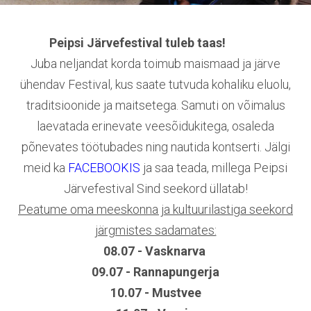
Peipsi Järvefestival tuleb taas!
Juba neljandat korda toimub maismaad ja järve
ühendav Festival, kus saate tutvuda kohaliku eluolu,
traditsioonide ja maitsetega. Samuti on võimalus
laevatada erinevate veesõidukitega, osaleda
põnevates töötubades ning nautida kontserti. Jälgi
meid ka
FACEBOOKIS
ja saa teada, millega Peipsi
Järvefestival Sind seekord üllatab!
Peatume oma meeskonna ja kultuurilastiga seekord
järgmistes sadamates:
08.07 - Vasknarva
09.07 - Rannapungerja
10.07 - Mustvee