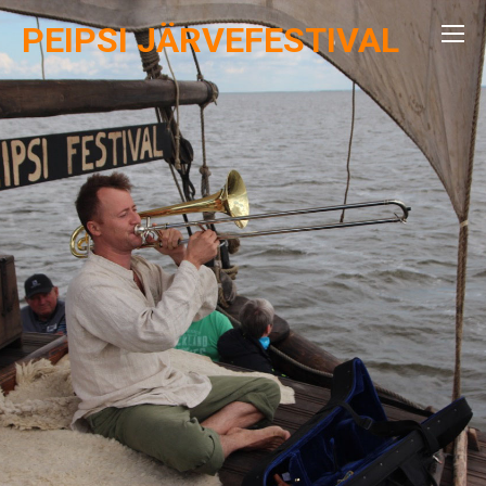
PEIPSI JÄRVEFESTIVAL