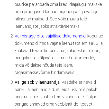
püüdke parandada oma krediidiajalugu, makske
oma praegused laenud õigeaegselt ja vältige
hilinenud makseid. See võib muuta teid
laenuandjate jaoks atraktiivsemaks.
Valmistage ette vajalikud dokumendid:
kogunud
dokumendid, mida vajate laenu taotlemisel. Siia
kuuluvad teie isikutunnistus, tuludeklaratsioon,
pangakonto väljavõte ja muud dokumendid,
mida võidakse nõuda teie laenu
tagasimaksevõime hindamiseks..
Valige sobiv laenuandja:
Vaadake erinevaid
panku ja laenuandjaid, et leida üks, mis pakub
tingimusi mis vastab teie vajadustele. Paljud
pangad annavad oma veebisaitidel teavet