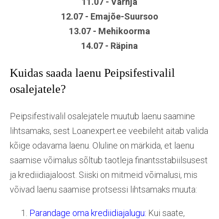
11.07 - Varnja
12.07 - Emajõe-Suursoo
13.07 - Mehikoorma
14.07 - Räpina
Kuidas saada laenu Peipsifestivalil
osalejatele?
Peipsifestivalil osalejatele muutub laenu saamine
lihtsamaks, sest Loanexpert.ee veebileht aitab valida
kõige odavama laenu. Oluline on märkida, et laenu
saamise võimalus sõltub taotleja finantsstabiilsusest
ja krediidiajaloost. Siiski on mitmeid võimalusi, mis
võivad laenu saamise protsessi lihtsamaks muuta:
Parandage oma krediidiajalugu:
Kui saate,